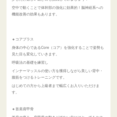
空中で動くことで体幹部の強化に効果的！脳神経系への
機能改善の効果もあります。
🔸コアプラス
身体の中心であるCore（コア）を強化することで姿勢も
見た目も変化していきます。
呼吸法の基礎を練習し
インナーマッスルの使い方を獲得しながら美しい背中・
腹筋をつけるトレーニングです。
はじめての方から上級者まで幅広くお入りいただけま
す。
🔸首肩肩甲骨
首肩の痛み、肩甲骨の動きがでない方にはとってもおス