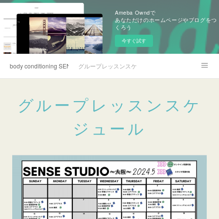
Ameba Owndで
あなただけのホームページやブログをつ
くろう
今すぐ試す
body conditioning SENSE
グループレッスンスケジュール
SENSE のグループレッスン
グループレッスンスケ
ジュール